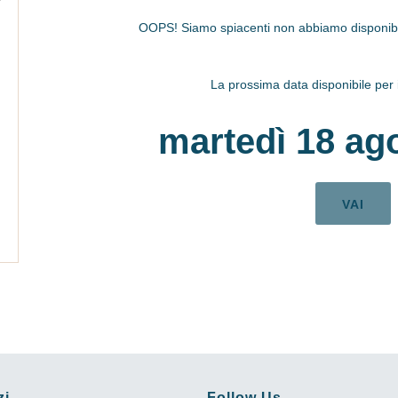
OOPS! Siamo spiacenti non abbiamo disponibili
La prossima data disponibile per i 
martedì 18 ag
VAI
zi
Follow Us