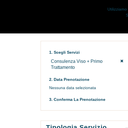
Utilizziamo
S
1. Scegli Servizi
Consulenza Viso + Primo
Trattamento
2. Data Prenotazione
Nessuna data selezionata
3. Conferma La Prenotazione
Tipologia Servizio