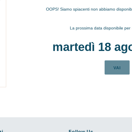
OOPS! Siamo spiacenti non abbiamo disponibili
La prossima data disponibile per i 
martedì 18 ag
VAI
zi
Follow Us