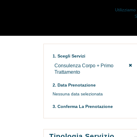
Utilizziamo
S
1. Scegli Servizi
Consulenza Corpo + Primo
Trattamento
2. Data Prenotazione
Nessuna data selezionata
3. Conferma La Prenotazione
Tipologia Servizio